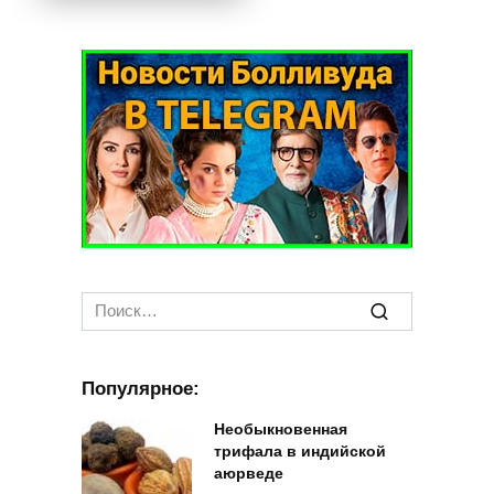
Search
for:
Популярное:
Необыкновенная
трифала в индийской
аюрведе