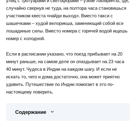
улиц с тротуарами и светофорами – узкие лабиринты, где,
случайно свернув не туда, на полтора часа становишься
участником квеста «найди выход». Вместо такси с
шашечками – худой велорикша, заменяющий собой все
лошадиные силы. Вместо номера с горячей водой ищешь
номер с холодной.
Если в расписании указано, что поезд прибывает на 20
минут раньше, на самом деле он опаздывает на 23 часа
40 минут. Чудеса в Индии на каждом шагу. И если не
искать то, чего и дома достаточно, она может приятно
удивить. Путешествие по Индии помогает в это по-
настоящему поверить.
Содержание