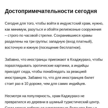
Достопримечательности сегодня
Сегодня для того, чтобы войти в индуистский храм, нужно,
как минимум, разуться и обойти религиозные сооружения
– строго по часовой стрелке. Сохранившиеся храмы
разделены на три группы: западную (вход платный),
восточную и южную (посещение бесплатное).
Забавно, что иностранцы приезжают в Кхаджурахо, чтобы
поразглядывать эротические картинки, а индийцы
приходят сюда, чтобы понаблюдать за реакцией
иностранцев. Забавно то, что для иностранцев билет
стоит раз в 10 дороже, чем для самих индийцев.
Несмотря на популярность, храм Каджурахо не
превратился из деревни в шумный туристический центр.
Сюда можно добраться самолетом из Дели или Агры и