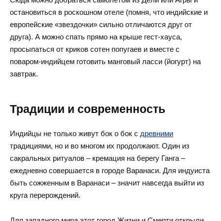
остановиться в роскошном отеле (помня, что индийские и
европейские «звездочки» сильно отличаются друг от
друга). А можно спать прямо на крыше гест-хауса,
просыпаться от криков сотен попугаев и вместе с
поваром-индийцем готовить манговый ласси (йогурт) на
завтрак.
Традиции и современность
Индийцы не только живут бок о бок с
древними
традициями, но и во многом их продолжают. Один из
сакральных ритуалов – кремация на берегу Ганга –
ежедневно совершается в городе Варанаси. Для индуиста
быть сожженным в Варанаси – значит навсегда выйти из
круга перерождений.
Для западного мира этот город Жизни и Смерти открыли