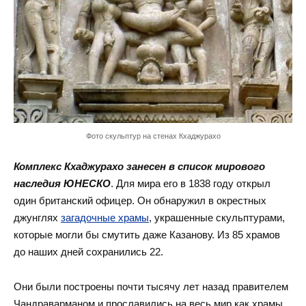
Фото скульптур на стенах Кхаджурахо
Комплекс Кхаджурахо занесен в список мирового
наследия ЮНЕСКО
. Для мира его в 1838 году открыл
один британский офицер. Он обнаружил в окрестных
джунглях
загадочные храмы
, украшенные скульптурами,
которые могли бы смутить даже Казанову. Из 85 храмов
до наших дней сохранились 22.
Они были построены почти тысячу лет назад правителем
Чандраварманом и прославились на весь мир как храмы