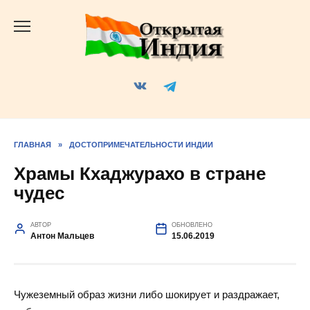
Перейти
к
содержанию
ГЛАВНАЯ
»
ДОСТОПРИМЕЧАТЕЛЬНОСТИ ИНДИИ
Храмы Кхаджурахо в стране
чудес
АВТОР
ОБНОВЛЕНО
Антон Мальцев
15.06.2019
Чужеземный образ жизни либо шокирует и раздражает,