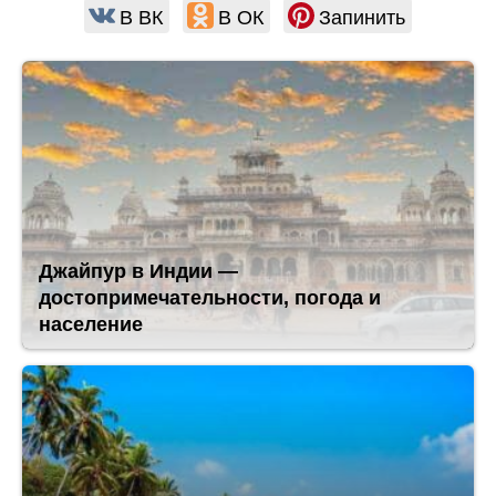
В ВК
В ОК
Запинить
Джайпур в Индии —
достопримечательности, погода и
население