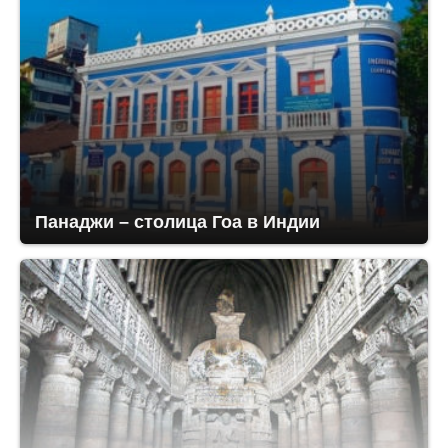
Панаджи – столица Гоа в Индии