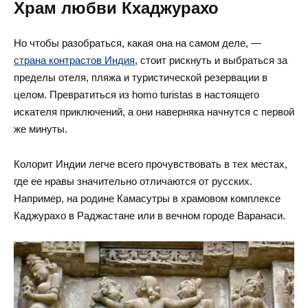
Храм любви Кхаджурахо
Но чтобы разобраться, какая она на самом деле, —
страна контрастов Индия
, стоит рискнуть и выбраться за
пределы отеля, пляжа и туристической резервации в
целом. Превратиться из homo turistas в настоящего
искателя приключений, а они наверняка начнутся с первой
же минуты.
Колорит Индии легче всего прочувствовать в тех местах,
где ее нравы значительно отличаются от русских.
Например, на родине Камасутры в храмовом комплексе
Каджурахо в Раджастане или в вечном городе Варанаси.