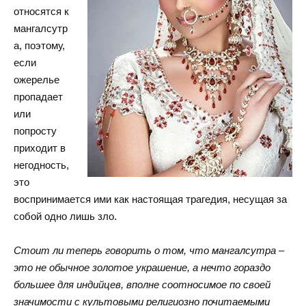
относятся к
мангалсутр
а, поэтому,
если
ожерелье
пропадает
или
попросту
приходит в
негодность,
это
воспринимается ими как настоящая трагедия, несущая за
собой одно лишь зло.
Стоит ли теперь говорить о том, что мангалсутра –
это не обычное золотое украшение, а нечто гораздо
большее для индийцев, вполне соотносимое по своей
значимости с культовыми религиозно почитаемыми