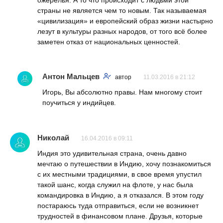
страны не является чем то новым. Так называемая
«цивилизация» и европейский образ жизни настырно
лезут в культуры разных народов, от того всё более
заметен отказ от национальных ценностей.
Антон Мальцев
автор
11.03.2016 в 21:12
Игорь, Вы абсолютно правы. Нам многому стоит
поучиться у индийцев.
Николай
16.04.2016 в 09:11
Индия это удивительная страна, очень давно
мечтаю о путешествии в Индию, хочу познакомиться
с их местными традициями, в свое время упустил
такой шанс, когда служил на флоте, у нас была
командировка в Индию, а я отказался. В этом году
постараюсь туда отправиться, если не возникнет
трудностей в финансовом плане. Друзья, которые