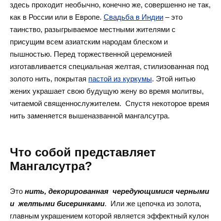
здесь проходит необычно, конечно же, совершенно не так,
как в России или в Европе.
Свадьба в Индии
– это
таинство, разыгрываемое местными жителями с
присущим всем азиатским народам блеском и
пышностью. Перед торжественной церемонией
изготавливается специальная желтая, стилизованная под
золото нить, покрытая
пастой из куркумы
. Этой нитью
жених украшает свою будущую жену во время молитвы,
читаемой священнослужителем. Спустя некоторое время
нить заменяется вышеназванной мангалсутра.
Что собой представляет
Мангалсутра?
Это
нить, декорированная чередующимися черными
и желтыми бисеринками
. Или же цепочка из золота,
главным украшением которой является эффектный кулон