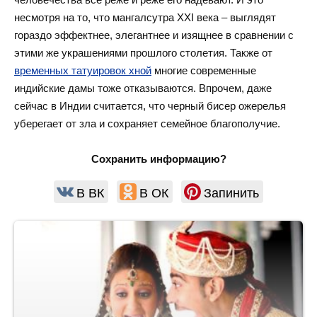
несмотря на то, что мангалсутра XXI века – выглядят
гораздо эффектнее, элегантнее и изящнее в сравнении с
этими же украшениями прошлого столетия. Также от
временных татуировок хной
многие современные
индийские дамы тоже отказываются. Впрочем, даже
сейчас в Индии считается, что черный бисер ожерелья
уберегает от зла и сохраняет семейное благополучие.
Сохранить информацию?
В ВК
В ОК
Запинить