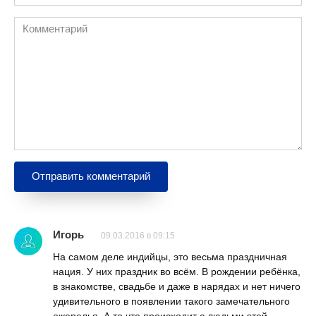
Комментарий
Игорь
09.03.2016 в 09:15
На самом деле индийцы, это весьма праздничная
нация. У них праздник во всём. В рождении ребёнка,
в знакомстве, свадьбе и даже в нарядах и нет ничего
удивительного в появлении такого замечательного
ожерелья. А то что происходит с людьми этой