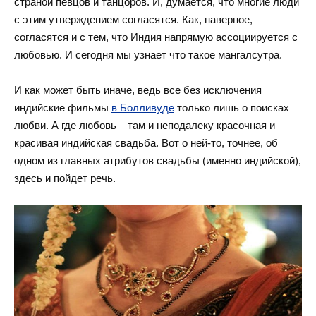
страной певцов и танцоров. И, думается, что многие люди
с этим утверждением согласятся. Как, наверное,
согласятся и с тем, что Индия напрямую ассоциируется с
любовью. И сегодня мы узнает что такое мангалсутра.
И как может быть иначе, ведь все без исключения
индийские фильмы
в Болливуде
только лишь о поисках
любви. А где любовь – там и неподалеку красочная и
красивая индийская свадьба. Вот о ней-то, точнее, об
одном из главных атрибутов свадьбы (именно индийской),
здесь и пойдет речь.