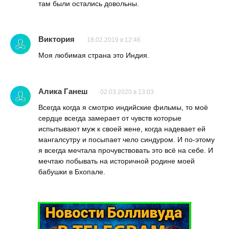
там были остались довольны.
Виктория
18.02.2019 в 12:46
Моя любимая страна это Индия.
Алика Ганеш
02.03.2020 в 13:03
Всегда когда я смотрю индийские фильмы, то моё
сердце всегда замерает от чувств которые
испытывают муж к своей жене, когда надевает ей
мангалсутру и посыпает чело синдуром. И по-этому
я всегда мечтала прочувствовать это всё на себе. И
мечтаю побывать на историчной родине моей
бабушки в Бхопале.