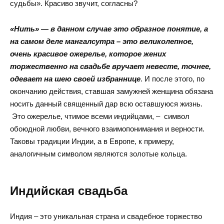
судьбы». Красиво звучит, согласны?
«Нить» — в данном случае это образное понятие, а
на самом деле мангалсутра – это великолепное,
очень красивое ожерелье, которое жених
торжественно на свадьбе вручает невесте, точнее,
одевает на шею своей избраннице
. И после этого, по
окончанию действия, ставшая замужней женщина обязана
носить данный священный дар всю оставшуюся жизнь.
Это ожерелье, чтимое всеми индийцами, – символ
обоюдной любви, вечного взаимопонимания и верности.
Таковы традиции Индии, а в Европе, к примеру,
аналогичным символом являются золотые кольца.
Индийская свадьба
Индия – это уникальная страна и свадебное торжество