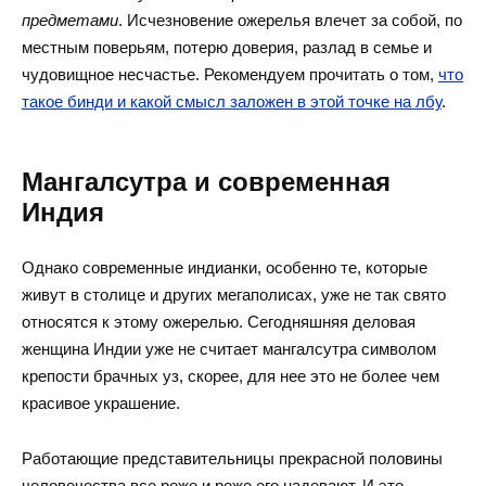
предметами
. Исчезновение ожерелья влечет за собой, по
местным поверьям, потерю доверия, разлад в семье и
чудовищное несчастье. Рекомендуем прочитать о том,
что
такое бинди и какой смысл заложен в этой точке на лбу
.
Мангалсутра и современная
Индия
Однако современные индианки, особенно те, которые
живут в столице и других мегаполисах, уже не так свято
относятся к этому ожерелью. Сегодняшняя деловая
женщина
Индии уже не считает мангалсутра символом
крепости брачных уз, скорее, для нее это не более чем
красивое украшение.
Работающие представительницы прекрасной половины
человечества все реже и реже его надевают. И это