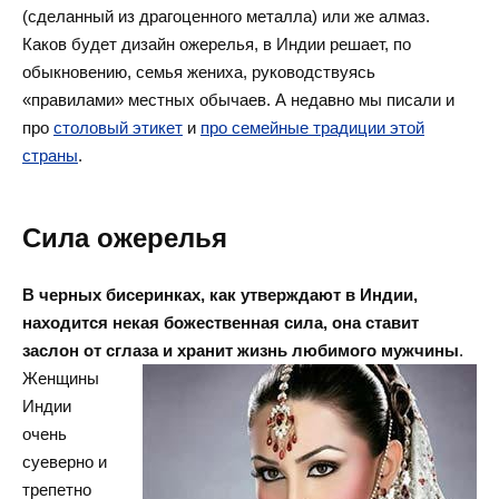
(сделанный из драгоценного металла) или же алмаз.
Каков будет дизайн ожерелья, в Индии решает, по
обыкновению, семья жениха, руководствуясь
«правилами» местных обычаев. А недавно мы писали и
про
столовый этикет
и
про семейные традиции этой
страны
.
Сила ожерелья
В черных бисеринках, как утверждают в Индии,
находится некая божественная сила, она ставит
заслон от сглаза и
хранит жизнь любимого мужчины
.
Женщины
Индии
очень
суеверно и
трепетно