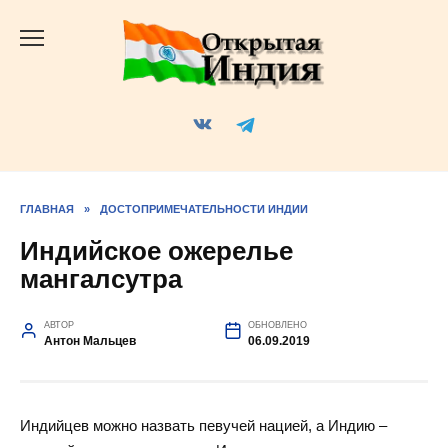
Перейти
к
содержанию
ГЛАВНАЯ
»
ДОСТОПРИМЕЧАТЕЛЬНОСТИ ИНДИИ
Индийское ожерелье
мангалсутра
АВТОР
ОБНОВЛЕНО
Антон Мальцев
06.09.2019
Индийцев можно назвать певучей нацией, а Индию –