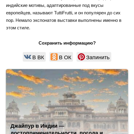
индийские мотивы, адаптированные под вкусы
европейцев, называют TuttiFrutti, и он популярен до сих
пор. Немало экспонатов выставки выполнены именно в
этом стиле.
Сохранить информацию?
В ВК
В ОК
Запинить
Джайпур в Индии —
достопримечательности, погода и