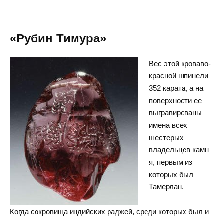
«Рубин Тимура»
Вес этой кроваво-
красной шпинели
352 карата, а на
поверхности ее
выгравированы
имена всех
шестерых
владельцев камн
я, первым из
которых был
Тамерлан.
Когда сокровища индийских раджей, среди которых был и