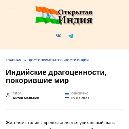
Перейти
к
содержанию
ГЛАВНАЯ
»
ДОСТОПРИМЕЧАТЕЛЬНОСТИ ИНДИИ
Индийские драгоценности,
покорившие мир
АВТОР
ОБНОВЛЕНО
Антон Мальцев
09.07.2023
Жителям столицы предоставляется уникальный шанс