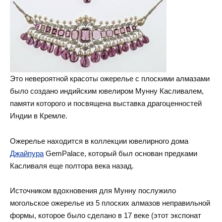
Это невероятной красоты ожерелье с плоскими алмазами
было создано индийским ювелиром Мунну Касливалем,
памяти которого и посвящена выставка драгоценностей
Индии в Кремле.
Ожерелье находится в коллекции ювелирного дома
Джайпура
GemPalace, который был основан предками
Касливаля еще полтора века назад.
Источником вдохновения для Мунну послужило
могольское ожерелье из 5 плоских алмазов неправильной
формы, которое было сделано в 17 веке (этот экспонат