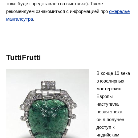
тоже будет представлен на выставке). Также
рекомендуем ознакомиться с информацией про
ожерелье
мангалсутра
.
TuttiFrutti
В конце 19 века
в ювелирных
мастерских
Европы
наступила
новая эпоха –
был получен
доступ к
индийским