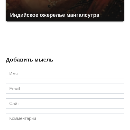
Индийское ожерелье мангалсутра
Добавить мысль
Имя
*
Email
*
Сайт
Комментарий