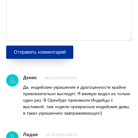
Денис
08.03.2016 в 09:04
Да, индийские украшения и драгоценности крайне
привлекательно выглядят. Я вживую видел их только
один раз. В Оренбург приезжали Индийцы с
выставкой, там ходили прекрасные индийские девы,
в таких украшениях завораживающих!)
Лидия
26.04.2016 в 09:29