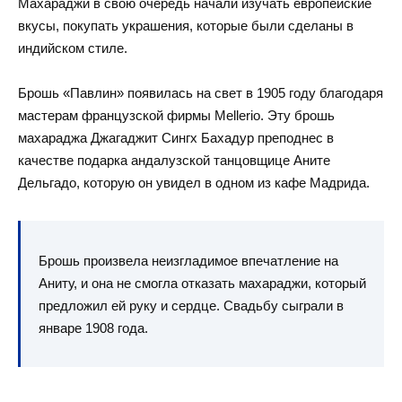
Махараджи в свою очередь начали изучать европейские
вкусы, покупать украшения, которые были сделаны в
индийском стиле.
Брошь «Павлин» появилась на свет в 1905 году благодаря
мастерам французской фирмы Mellerio. Эту брошь
махараджа Джагаджит Сингх Бахадур преподнес в
качестве подарка андалузской танцовщице Аните
Дельгадо, которую он увидел в одном из кафе Мадрида.
Брошь произвела неизгладимое впечатление на
Аниту, и она не смогла отказать махараджи, который
предложил ей руку и сердце. Свадьбу сыграли в
январе 1908 года.