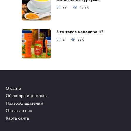
99
48.9к.
Что такое чаванпраш?
2
38к.
О сайте
Об авторе и контакты
Правообладателям
Отзывы о нас
Карта сайта