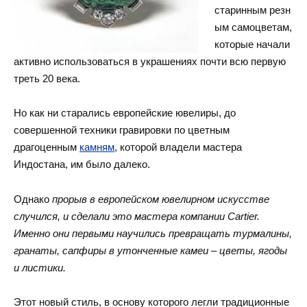
старинным резн
ым самоцветам,
которые начали
активно использоваться в украшениях почти всю первую
треть 20 века.
Но как ни старались европейские ювелиры, до
совершенной техники гравировки по цветным
драгоценным
камням
, которой владели мастера
Индостана, им было далеко.
Однако
прорыв в европейском ювелирном искусстве
случился, и сделали это мастера компании Cartier.
Именно они первыми научились превращать турмалины,
гранаты, сапфиры в утонченные камеи – цветы, ягоды
и листики.
Этот новый стиль, в основу которого легли традиционные