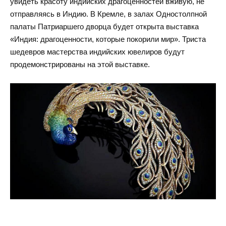
увидеть красоту индийских драгоценностей вживую, не
отправляясь в Индию. В Кремле, в залах Одностолпной
палаты Патриаршего дворца будет открыта выставка
«Индия: драгоценности, которые покорили мир». Триста
шедевров мастерства индийских ювелиров будут
продемонстрированы на этой выставке.