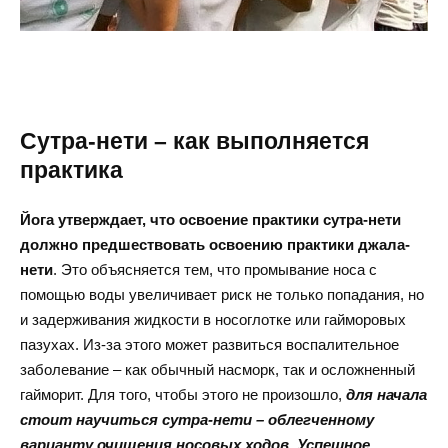
Сутра-нети – как выполняется
практика
Йога утверждает, что освоение практики сутра-нети
должно предшествовать освоению практики джала-
нети
. Это объясняется тем, что промывание носа с
помощью воды увеличивает риск не только попадания, но
и задерживания жидкости в носоглотке или гайморовых
пазухах. Из-за этого может развиться воспалительное
заболевание – как обычный насморк, так и осложненный
гайморит. Для того, чтобы этого не произошло,
для начала
стоит научиться сутра-нети – облегченному
варианту очищения носовых ходов. Успешное