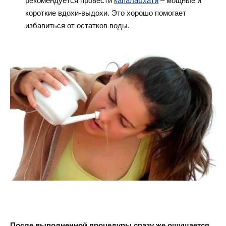
рекомендуется провести
капалабхати
– мощные и
короткие вдохи-выдохи. Это хорошо помогает
избавиться от остатков воды.
После выполненной процедуры сразу же ощущается