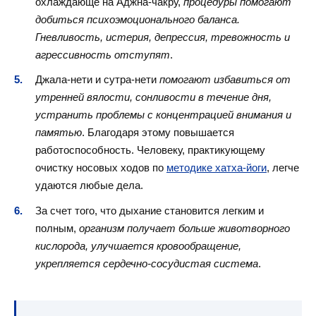
охлаждающе на Аджна-чакру,
процедуры помогают
добиться психоэмоционального баланса.
Гневливость, истерия, депрессия, тревожность и
агрессивность отступят
.
Джала-нети и сутра-нети
помогают избавиться от
утренней вялости, сонливости в течение дня,
устранить проблемы с концентрацией внимания и
памятью
. Благодаря этому повышается
работоспособность. Человеку, практикующему
очистку носовых ходов по
методике хатха-йоги
, легче
удаются любые дела.
За счет того, что дыхание становится легким и
полным,
организм получает больше животворного
кислорода, улучшается кровообращение,
укрепляется сердечно-сосудистая система
.