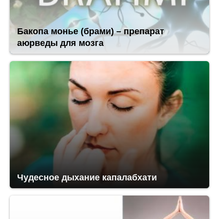
Бакопа монье (брами) – препарат
аюрведы для мозга
Чудесное дыхание капалабхати