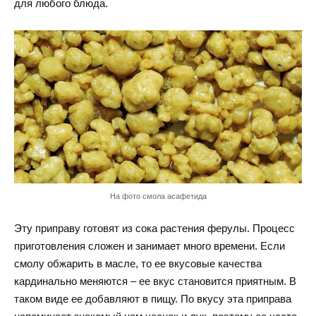
для любого блюда.
На фото смола асафетида
Эту приправу готовят из сока растения ферулы. Процесс
приготовления сложен и занимает много времени. Если
смолу обжарить в масле, то ее вкусовые качества
кардинально меняются – ее вкус становится приятным. В
таком виде ее добавляют в пищу. По вкусу эта приправа