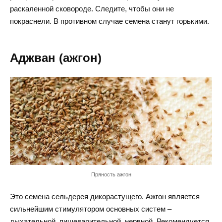
раскаленной сковороде. Следите, чтобы они не
покраснели. В противном случае семена станут горькими.
Аджван (ажгон)
Пряность ажгон
Это семена сельдерея дикорастущего. Ажгон является
сильнейшим стимулятором основных систем –
дыхательной, пищеварительной, нервной. Рекомендуется