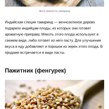
Фото пряности тамаринд
Индийская специя тамаринд — вечнозеленое дерево
подарило индийцам плоды, из которых они готовят
ароматную приправу. Мякоть этого плода используют в
свежем виде, либо готовят из него пасту. Для улучшения
вкуса в еду добавляют и порошок из зерен этого плода. В
продаже встречается в виде пасты.
Пажитник (фенгурек)