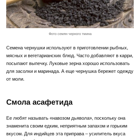
Фото семян черного тмина
Семена чернушки используют в приготовлении рыбных,
мясных и вегетарианских блюд. Часто добавляют в карри,
посыпают выпечку. Луковые зерна хорошо использовать
для засолки и маринада. А еще чернушка бережет одежду
от моли.
Смола асафетида
Ее любят называть «навозом дьявола», поскольку она
знаменита своим едким, неприятным запахом и горьким
вкусом. Для индийцев эта приправа – усилитель вкуса