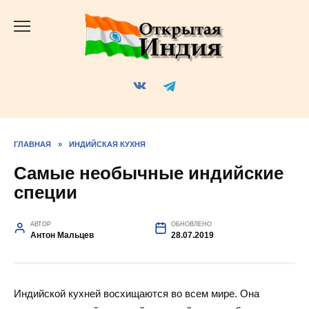
Перейти
к
содержанию
ГЛАВНАЯ
»
ИНДИЙСКАЯ КУХНЯ
Самые необычные индийские
специи
АВТОР
ОБНОВЛЕНО
Антон Мальцев
28.07.2019
Индийской кухней восхищаются во всем мире. Она