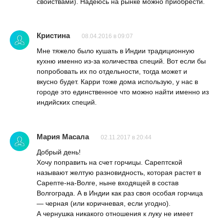
свойствами). Надеюсь на рынке можно приобрести.
Кристина
08.04.2016 в 09:07
Мне тяжело было кушать в Индии традиционную
кухню именно из-за количества специй. Вот если бы
попробовать их по отдельности, тогда может и
вкусно будет. Карри тоже дома использую, у нас в
городе это единственное что можно найти именно из
индийских специй.
Мария Масала
02.11.2017 в 20:44
Добрый день!
Хочу поправить на счет горчицы. Сарептской
называют желтую разновидность, которая растет в
Сарепте-на-Волге, ныне входящей в состав
Волгограда. А в Индии как раз своя особая горчица
— черная (или коричневая, если угодно).
А чернушка никакого отношения к луку не имеет