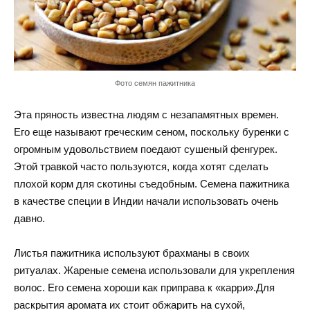
Фото семян пажитника
Эта пряность известна людям с незапамятных времен.
Его еще называют греческим сеном, поскольку буренки с
огромным удовольствием поедают сушеный фенгурек.
Этой травкой часто пользуются, когда хотят сделать
плохой корм для скотины съедобным. Семена пажитника
в качестве специи в Индии начали использовать очень
давно.
Листья пажитника используют брахманы в своих
ритуалах. Жареные семена использовали для укрепления
волос. Его семена хороши как приправа к «карри».Для
раскрытия аромата их стоит обжарить на сухой,