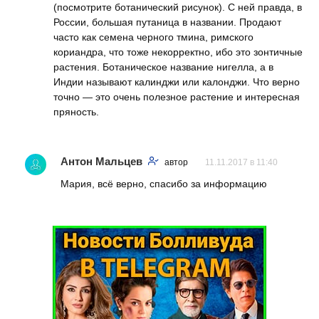
(посмотрите ботанический рисунок). С ней правда, в
России, большая путаница в названии. Продают
часто как семена черного тмина, римского
кориандра, что тоже некорректно, ибо это зонтичные
растения. Ботаническое название нигелла, а в
Индии называют калинджи или калонджи. Что верно
точно — это очень полезное растение и интересная
пряность.
Антон Мальцев
автор
11.11.2017 в 11:40
Мария, всё верно, спасибо за информацию