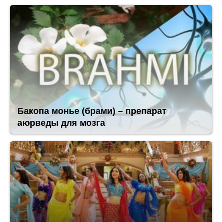
Бакопа монье (брами) – препарат
аюрведы для мозга