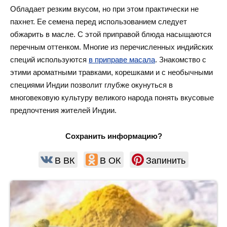
Обладает резким вкусом, но при этом практически не
пахнет. Ее семена перед использованием следует
обжарить в масле. С этой приправой блюда насыщаются
перечным оттенком. Многие из перечисленных индийских
специй используются
в приправе масала
. Знакомство с
этими ароматными травками, корешками и с необычными
специями Индии позволит глубже окунуться в
многовековую культуру великого народа понять вкусовые
предпочтения жителей Индии.
Сохранить информацию?
В ВК
В ОК
Запинить