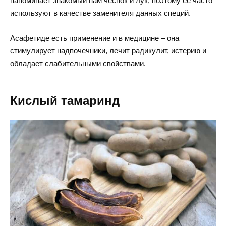
напоминает знакомый нам чеснок и лук, поэтому ее часто
используют в качестве заменителя данных специй.
Асафетиде есть применение и в медицине – она
стимулирует надпочечники, лечит радикулит, истерию и
обладает слабительными свойствами.
Кислый тамаринд