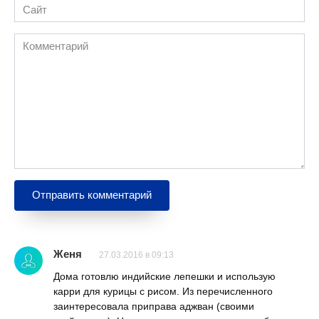
Сайт
Комментарий
Женя
27.03.2016 в 09:13
Дома готовлю индийские лепешки и использую
карри для курицы с рисом. Из перечисленного
заинтересовала приправа аджван (своими