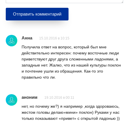
Анна
15.10.2016 в 10:15
Получила ответ на вопрос, который был мне
действительно интересен: почему восточные люди
приветствуют друг друга сложенными ладонями, а
западные нет. Жалко, что из нашей культуры поклон
и почтение ушли из обращения. Как-то это
правильно что ли.
аноним
19.10.2016 в 00:11
нет, но почему же?) я например ,когда здороваюсь,
жестом головы делаю»мини» поклон) Руками у нас
только показывают «привет» с открытой ладонью ))