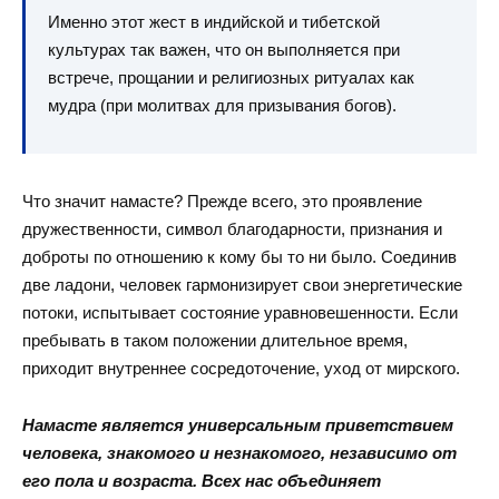
Именно этот жест в индийской и тибетской
культурах так важен, что он выполняется при
встрече, прощании и религиозных ритуалах как
мудра (при молитвах для призывания богов).
Что значит намасте? Прежде всего, это проявление
дружественности, символ благодарности, признания и
доброты по отношению к кому бы то ни было. Соединив
две ладони, человек гармонизирует свои энергетические
потоки, испытывает состояние уравновешенности. Если
пребывать в таком положении длительное время,
приходит внутреннее сосредоточение, уход от мирского.
Намасте является универсальным приветствием
человека, знакомого и незнакомого, независимо от
его пола и возраста. Всех нас объединяет