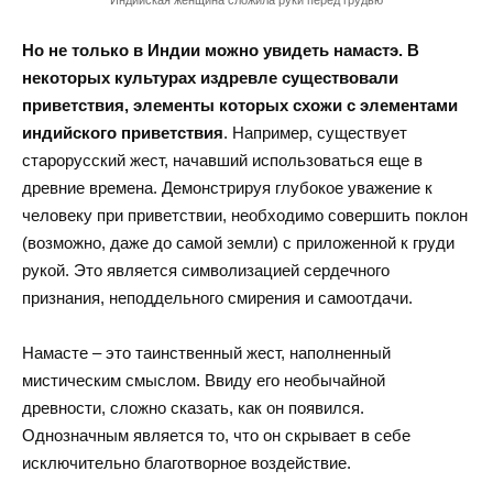
Индийская женщина сложила руки перед грудью
Но не только в Индии можно увидеть намастэ. В
некоторых культурах издревле существовали
приветствия, элементы которых схожи с элементами
индийского приветствия
. Например, существует
старорусский жест, начавший использоваться еще в
древние времена. Демонстрируя глубокое уважение к
человеку при приветствии, необходимо совершить поклон
(возможно, даже до самой земли) с приложенной к груди
рукой. Это является символизацией сердечного
признания, неподдельного смирения и самоотдачи.
Намасте – это таинственный жест, наполненный
мистическим смыслом. Ввиду его необычайной
древности, сложно сказать, как он появился.
Однозначным является то, что он скрывает в себе
исключительно благотворное воздействие.