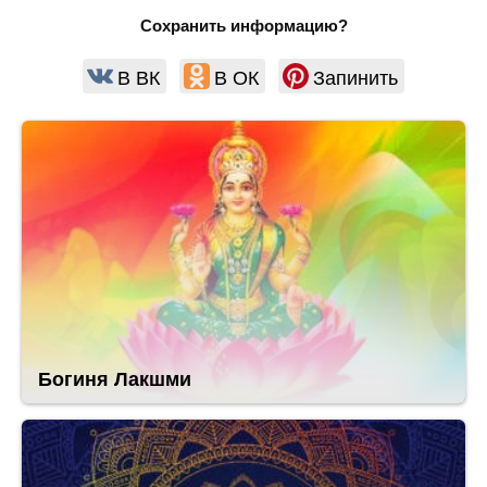
Сохранить информацию?
В ВК
В ОК
Запинить
Богиня Лакшми