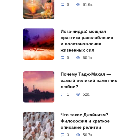
0
61.6к.
Йога-нидра: мощная
практика расслабления
и восстановления
жизненных сил
0
60.1к.
Почему Тадж-Махал —
самый великий памятник
любви?
1
52к.
Что такое Джайнизм?
Философия и краткое
описание религии
3
50.7к.