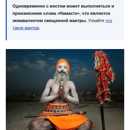
Одновременно с жестом может выполняться и
произнесение слова «Намастэ», что является
эквивалентом священной мантры.
Узнайте
что
такое мантра
.