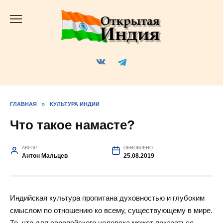
Перейти
к
содержанию
ГЛАВНАЯ
»
КУЛЬТУРА ИНДИИ
Что такое намасте?
АВТОР
ОБНОВЛЕНО
Антон Мальцев
25.08.2019
Индийская культура пропитана духовностью и глубоким
смыслом по отношению ко всему, существующему в мире.
То, что для европейского человека может показаться