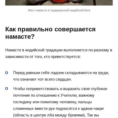
Жест намасте в традиционной индийской йоге
Как правильно совершается
намасте?
Намасте в индийской традиции выполняется по-разному в
зависимости от того, кто приветствуется:
Перед равным себе ладони складываются на груди,
что означает «от всего сердца».
Чтобы поприветствовать и выразить свое глубокое
почтение по отношению к Учителю, важному
господину или пожилому человеку, пальцы
сложенных вместе рук подносятся к аджна-чакре
(область в центре лба между бровями). Так вы