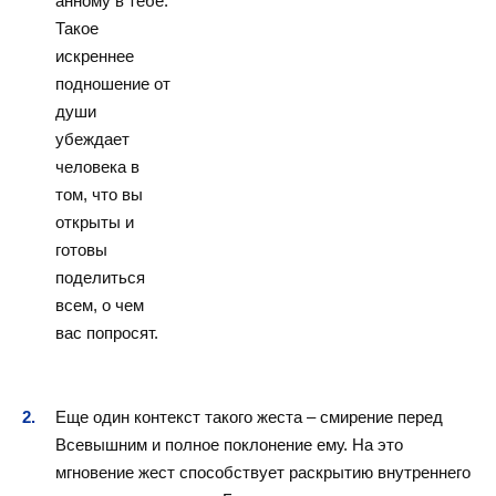
анному в тебе.
Такое
искреннее
подношение от
души
убеждает
человека в
том, что вы
открыты и
готовы
поделиться
всем, о чем
вас попросят.
Еще один контекст такого жеста – смирение перед
Всевышним и полное поклонение ему. На это
мгновение жест способствует раскрытию внутреннего