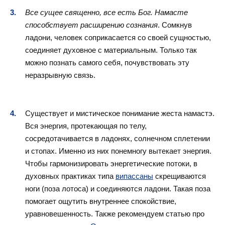
Все сущее священно, все есть Бог. Намасте
способствует расширению сознания
. Сомкнув
ладони, человек соприкасается со своей сущностью,
соединяет духовное с материальным. Только так
можно познать самого себя, почувствовать эту
неразрывную связь.
Существует и мистическое понимание жеста намастэ.
Вся энергия, протекающая по телу,
сосредотачивается в ладонях, солнечном сплетении
и стопах. Именно из них понемногу вытекает энергия.
Чтобы гармонизировать энергетические потоки, в
духовных практиках типа
випассаны
скрещиваются
ноги (поза лотоса) и соединяются ладони. Такая поза
помогает ощутить внутреннее спокойствие,
уравновешенность. Также рекомендуем статью про