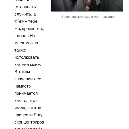
готовность
служить, а
Индиец сложил руки в жест намасте
«Те» – тебе.
Но, кроме того,
слово «На-
мас» можно
также
истолковать
как «не мой».
В таком
значении жест
намастэ
понимается
как то, что я
имею, я готов
принести Богу,
сконцентриров