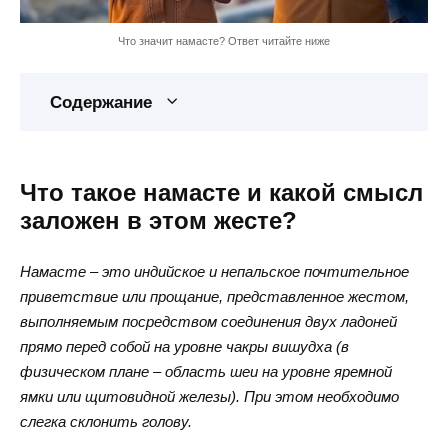
Что значит намасте? Ответ читайте ниже
Содержание
Что такое намасте и какой смысл
заложен в этом жесте?
Намасте – это индийское и непальское почтительное
приветствие или прощание, представленное жестом,
выполняемым посредством соединения двух ладоней
прямо перед собой на уровне чакры вишудха (в
физическом плане – область шеи на уровне яремной
ямки или щитовидной железы). При этом необходимо
слегка склонить голову.