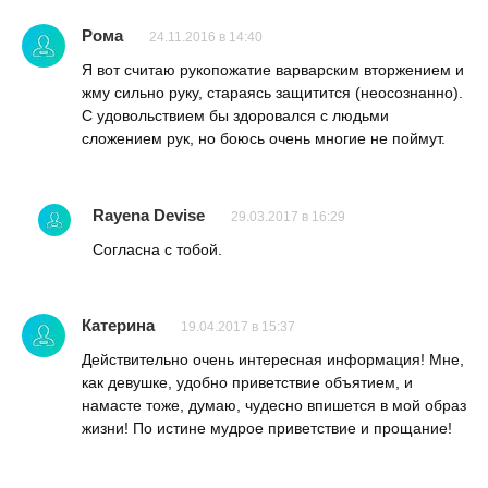
Рома
24.11.2016 в 14:40
Я вот считаю рукопожатие варварским вторжением и
жму сильно руку, стараясь защитится (неосознанно).
С удовольствием бы здоровался с людьми
сложением рук, но боюсь очень многие не поймут.
Rayena Devise
29.03.2017 в 16:29
Согласна с тобой.
Катерина
19.04.2017 в 15:37
Действительно очень интересная информация! Мне,
как девушке, удобно приветствие объятием, и
намасте тоже, думаю, чудесно впишется в мой образ
жизни! По истине мудрое приветствие и прощание!