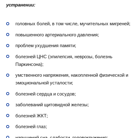
устранении:
головных болей, в том числе, мучительных мигреней;
повышенного артериального давления;
проблем ухудшения памяти;
болезней ЦНС (эпилепсия, неврозы, болезнь
Паркинсона);
умственного напряжения, накопленной физической и
эмоциональной усталости;
болезней сердца и сосудов;
заболеваний щитовидной железы;
болезней ЖКТ;
болезней глаз;
нарушений сна, слабости, головокружения;