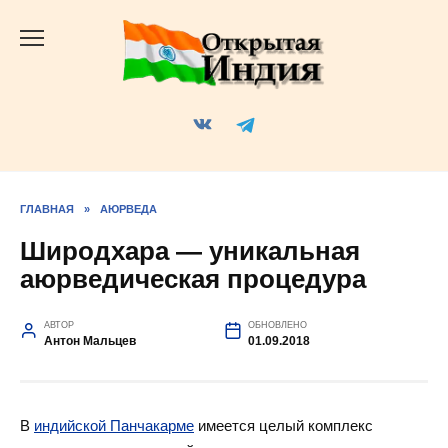
Перейти
к
содержанию
ГЛАВНАЯ
»
АЮРВЕДА
Широдхара — уникальная
аюрведическая процедура
АВТОР
ОБНОВЛЕНО
Антон Мальцев
01.09.2018
В
индийской Панчакарме
имеется целый комплекс