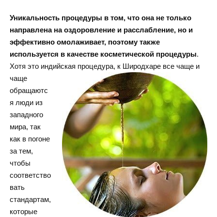
Уникальность процедуры в том, что она не только
направлена на оздоровление и расслабление, но и
эффективно омолаживает, поэтому также
используется в качестве косметической процедуры
.
Хотя это индийская
процедура, к Широдхаре все чаще и
чаще
обращаютс
я люди из
западного
мира, так
как в погоне
за тем,
чтобы
соответство
вать
стандартам,
которые