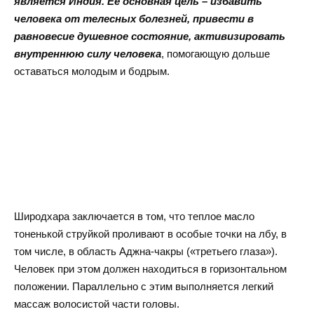
является Индия. Ее основная цель – избавить
человека от телесных болезней, привести в
равновесие душевное состояние, активизировать
внутреннюю силу человека
, помогающую дольше
оставаться молодым и бодрым.
Широдхара заключается в том, что теплое масло
тоненькой струйкой проливают в особые точки на лбу, в
том числе, в область Аджна-чакры («третьего глаза»).
Человек при этом должен находиться в горизонтальном
положении. Параллельно с этим выполняется легкий
массаж волосистой части головы.