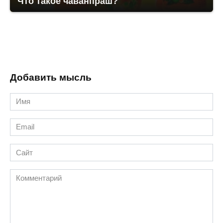
Что такое чаванпраш?
Добавить мысль
Имя
*
Email
*
Сайт
Комментарий