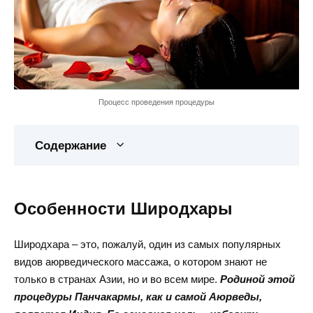
Процесс проведения процедуры
Содержание
Особенности Широдхары
Широдхара – это, пожалуй, один из самых популярных
видов аюрведического массажа, о котором знают не
только в странах Азии, но и во всем мире.
Родиной этой
процедуры Панчакармы, как и самой Аюрведы,