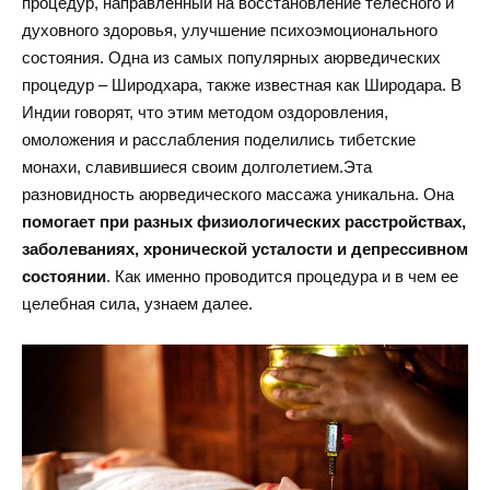
процедур, направленный на восстановление телесного и
духовного здоровья, улучшение психоэмоционального
состояния. Одна из самых популярных аюрведических
процедур – Широдхара, также известная как Широдара. В
Индии говорят, что этим методом оздоровления,
омоложения и расслабления поделились тибетские
монахи, славившиеся своим долголетием.
Эта
разновидность аюрведического массажа уникальна. Она
помогает при разных физиологических расстройствах,
заболеваниях, хронической усталости и депрессивном
состоянии
. Как именно проводится процедура и в чем ее
целебная сила, узнаем далее.