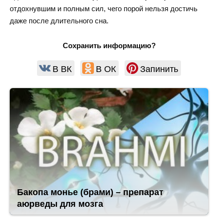
отдохнувшим и полным сил, чего порой нельзя достичь
даже после длительного сна.
Сохранить информацию?
В ВК
В ОК
Запинить
Бакопа монье (брами) – препарат
аюрведы для мозга