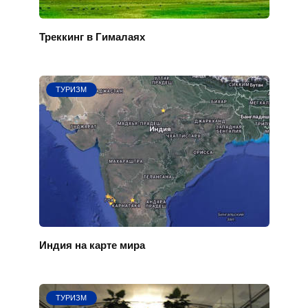
Треккинг в Гималаях
ТУРИЗМ
Индия на карте мира
ТУРИЗМ