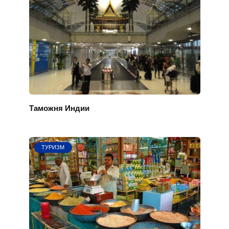
Таможня Индии
ТУРИЗМ