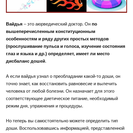
Вайдья
– это аюрведический доктор. Он
по
вышеперечисленным конституционным
особенностям и ряду других простых методов
(прослушивание пульса и голоса, изучение состояния
глаз и языка и др.) определяет, имеет ли место
дисбаланс дошей
.
А если вайдья узнал о преобладании какой-то доши, он
точно знает, как восстановить равновесие и вылечить
человека от любой болезни. Он назначает для этого
соответствующее диетическое питание, необходимый
режим дня, упражнения и процедуры.
Но теперь вы самостоятельно можете определить тип
доши. Воспользовавшись информацией, представленной