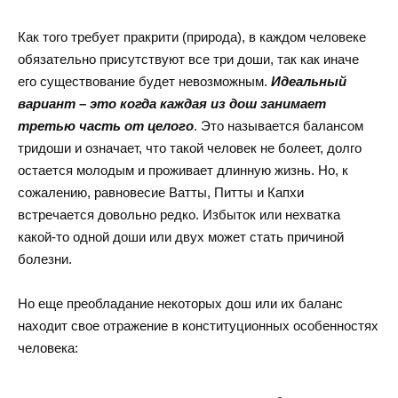
Как того требует пракрити (природа), в каждом человеке
обязательно присутствуют все три доши, так как иначе
его существование будет невозможным.
Идеальный
вариант – это когда каждая из дош занимает
третью часть от целого
. Это называется балансом
тридоши и означает, что такой человек не болеет, долго
остается молодым и проживает длинную жизнь. Но, к
сожалению, равновесие Ватты, Питты и Капхи
встречается довольно редко. Избыток или нехватка
какой-то одной доши или двух может стать причиной
болезни.
Но еще преобладание некоторых дош или их баланс
находит свое отражение в конституционных особенностях
человека: