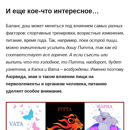
И еще кое-что интересное…
Баланс дош может меняться под влиянием самых разных
факторов: спортивные тренировки, возрастные изменения,
питание, время года. Так, например,
поев острой пищи,
можно значительно усилить дошу Питта, так как ей
соответствует все горячее. А если съесть или
выпить что-то холодное, то Питта, наоборот, будет
угнетена, а Капха и Вата – возбуждены
. Именно поэтому
Аюрведа, зная о таком влиянии пищи на
первоэлементы и организм человека, питанию
уделяет особое внимание
.