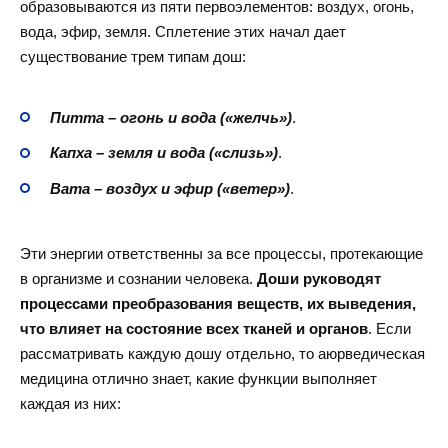
образовываются из пяти первоэлементов: воздух, огонь,
вода, эфир, земля. Сплетение этих начал дает
существование трем типам дош:
Питта – огонь и вода («желчь»)
.
Капха – земля и вода («слизь»)
.
Вата – воздух и эфир («ветер»)
.
Эти энергии ответственны за все процессы, протекающие
в организме и сознании человека.
Доши руководят
процессами преобразования веществ, их выведения,
что влияет на состояние всех тканей и органов
. Если
рассматривать каждую дошу отдельно, то аюрведическая
медицина отлично знает, какие функции выполняет
каждая из них: