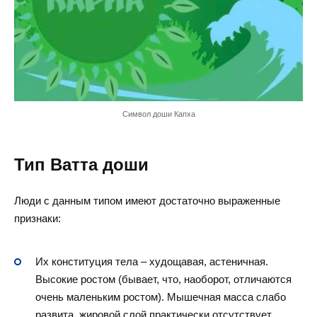
Символ доши Капха
Тип Ватта доши
Люди с данным типом имеют достаточно выраженные
признаки:
Их конституция тела – худощавая, астеничная.
Высокие ростом (бывает, что, наоборот, отличаются
очень маленьким ростом). Мышечная масса слабо
развита, жировой слой практически отсутствует.