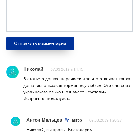
Николай
07.03.2019 в 14:45
В статье о дошах, перечисляя за что отвечает капха
доша, использован термин «суглобы». Это слово из
украинского языка и означает «суставы».
Исправьте. пожалуйста.
Антон Мальцев
автор
09.03.2019 в 20:27
Николай, вы правы. Благодарим.