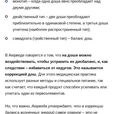
монотип – когда одна доша явно преобладает над
двумя другими;
двойственный тип – две доши преобладают
приблизительно в одинаковой степени, а третья доша
угнетена (наиболее распространенный тип);
самадхата (тройственный тип) – баланс дош.
В Аюрведе говорится о том, что
на доши можно
воздействовать, чтобы устранить их дисбаланс, и, как
следствие – избавиться от недугов. Это называется
коррекцией дош
. Для этого медицинская практика
использует разные методы и специальное питание, так
как считает, что каждый продукт способен усиливать или
угнетать один из первоэлементов.
Но, что важно,
Аюрведа утверждает, что в коррекции
баланса жизненных энергий самое главное – это не