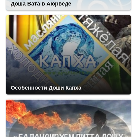
Доша Вата в Аюрведе
Особенности Доши Капха